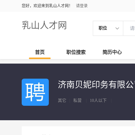
您好，欢迎来到乳山人才网！
请登录
乳山人才网
职位
首页
职位搜索
简历中心
济南贝妮印务有限
其它
|
私营
|
10人以下
|