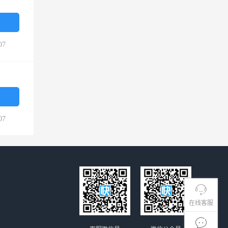
07
07
在线客服