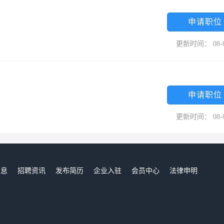
申请职位
更新时间： 08-
申请职位
更新时间： 08-
信息
招聘资讯
发布简历
企业入驻
会员中心
法律申明
们